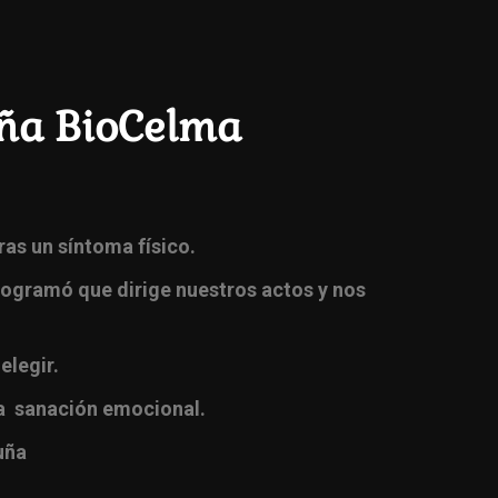
uña BioCelma
ras un síntoma físico.
ogramó que dirige nuestros actos y nos
elegir.
ra sanación emocional.
uña