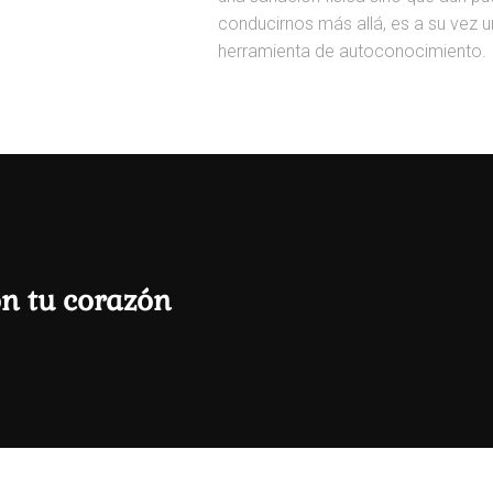
conducirnos más allá, es a su vez 
herramienta de autoconocimiento.
on tu corazón