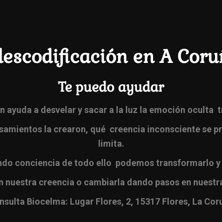
descodificación en A Cor
Te puedo ayudar
 ayuda a desvelar y sacar a la luz la emoción oculta t
mientos la crearon, qué creencia inconsciente se pr
limita.
o conciencia de todo ello podemos transformarlo y 
n nuestra creencia o cambiarla dando pasos en nuest
nsulta Biocelma: Lugar Flores, 2, 15317 Flores, La Cor