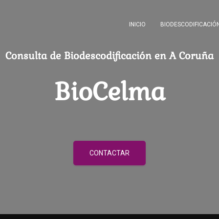
INICIO
BIODESCODIFICACIÓ
Consulta de Biodescodificación en A Coruña
BioCelma
CONTACTAR