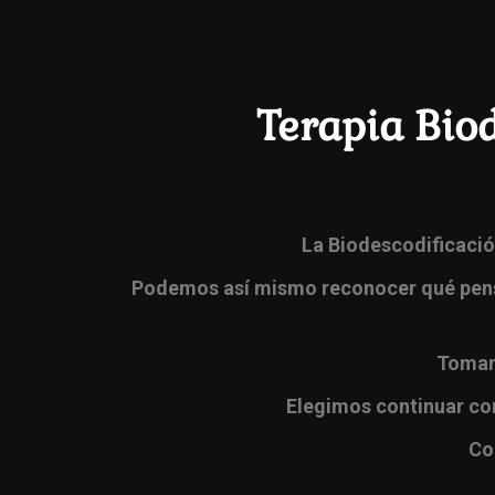
Terapia Bio
La Biodescodificación
Podemos así mismo reconocer qué pensa
Tomand
Elegimos continuar co
Co