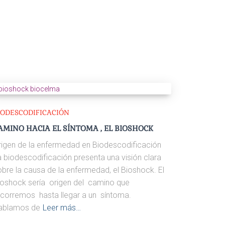
IODESCODIFICACIÓN
AMINO HACIA EL SÍNTOMA , EL BIOSHOCK
rigen de la enfermedad en Biodescodificación
a biodescodificación presenta una visión clara
obre la causa de la enfermedad, el Bioshock. El
ioshock sería origen del camino que
ecorremos hasta llegar a un síntoma.
ablamos de
Leer más…